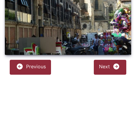
Previous
Next