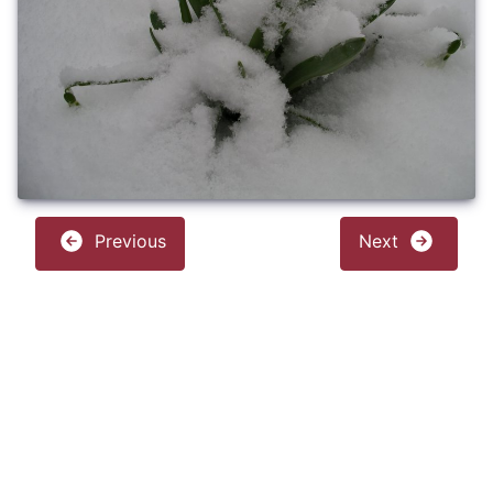
Previous
Next