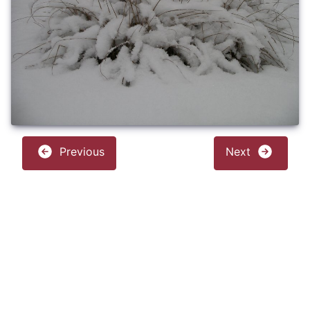
Previous
Next